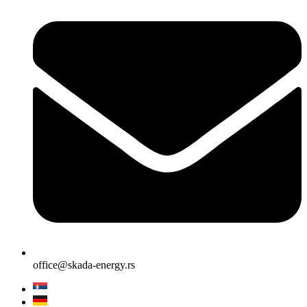
office@skada-energy.rs