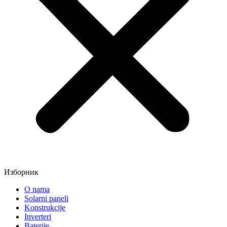
Изборник
O nama
Solarni paneli
Konstrukcije
Inverteri
Baterije