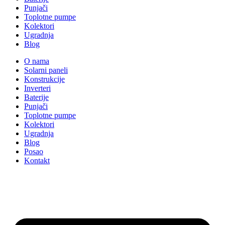
Punjači
Toplotne pumpe
Kolektori
Ugradnja
Blog
O nama
Solarni paneli
Konstrukcije
Inverteri
Baterije
Punjači
Toplotne pumpe
Kolektori
Ugradnja
Blog
Posao
Kontakt