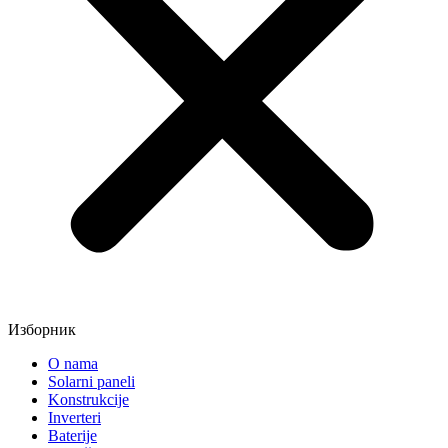
Изборник
O nama
Solarni paneli
Konstrukcije
Inverteri
Baterije