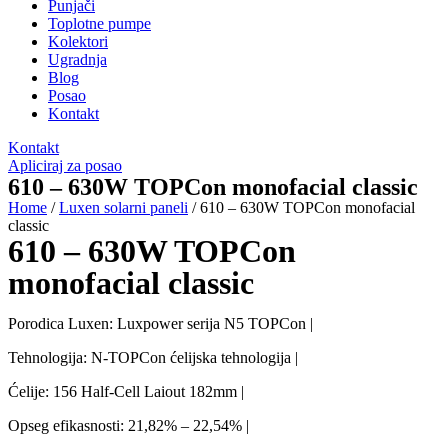
Punjači
Toplotne pumpe
Kolektori
Ugradnja
Blog
Posao
Kontakt
Kontakt
Apliciraj za posao
610 – 630W TOPCon monofacial classic
Home
/
Luxen solarni paneli
/ 610 – 630W TOPCon monofacial
classic
610 – 630W TOPCon
monofacial classic
Porodica Luxen: Luxpower serija N5 TOPCon |
Tehnologija: N-TOPCon ćelijska tehnologija |
Ćelije: 156 Half-Cell Laiout 182mm |
Opseg efikasnosti: 21,82% – 22,54% |