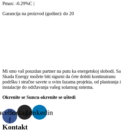
Pmax: -0.29%C |
Garancija na proizvod (godine): do 20
Mi smo vaš pouzdan partner na putu ka energetskoj slobodi. Sa
Skada Energy možete biti sigurni da ćete dobiti kontinuiranu
podršku i stručne savete u svim fazama projekta, od planiranja i
instalacije do održavanja vašeg solarnog sistema.
Okrenite se Suncu-okrenite se uštedi
acebook-
Instagram
Linkedin
f
Kontakt