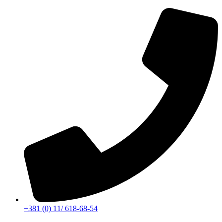
Скочите
на
садржај
+381 (0) 11/ 618-68-54