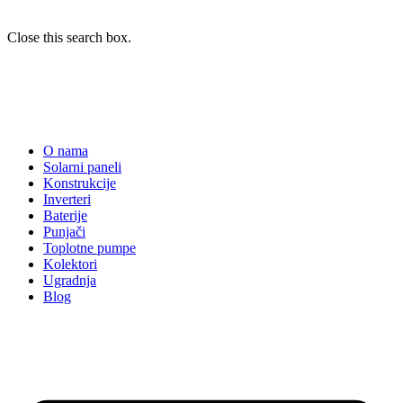
Close this search box.
O nama
Solarni paneli
Konstrukcije
Inverteri
Baterije
Punjači
Toplotne pumpe
Kolektori
Ugradnja
Blog