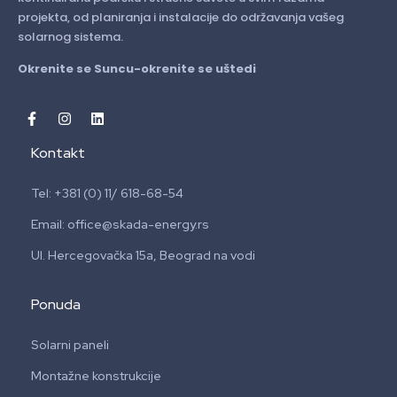
projekta, od planiranja i instalacije do održavanja vašeg
solarnog sistema.
Okrenite se Suncu-okrenite se uštedi
Kontakt
Tel: +381 (0) 11/ 618-68-54
Email: office@skada-energy.rs
Ul. Hercegovačka 15a, Beograd na vodi
Ponuda
Solarni paneli
Montažne konstrukcije