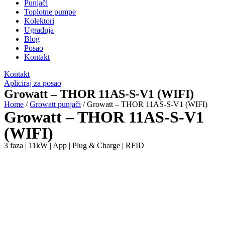
Punjači
Toplotne pumpe
Kolektori
Ugradnja
Blog
Posao
Kontakt
Kontakt
Apliciraj za posao
Growatt – THOR 11AS-S-V1 (WIFI)
Home
/
Growatt punjači
/ Growatt – THOR 11AS-S-V1 (WIFI)
Growatt – THOR 11AS-S-V1
(WIFI)
3 faza | 11kW | App | Plug & Charge | RFID