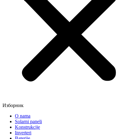
Изборник
O nama
Solarni paneli
Konstrukcije
Inverteri
Baterije