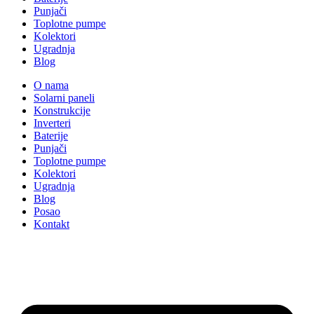
Punjači
Toplotne pumpe
Kolektori
Ugradnja
Blog
O nama
Solarni paneli
Konstrukcije
Inverteri
Baterije
Punjači
Toplotne pumpe
Kolektori
Ugradnja
Blog
Posao
Kontakt