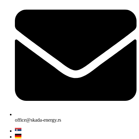
office@skada-energy.rs