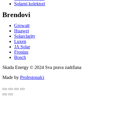
Solarni kolektori
Brendovi
Growatt
Huawei
Solarclarity
Luxen
JA Solar
Fronius
Bosch
Skada Energy © 2024 Sva prava zadržana
Made by
Profesionalci