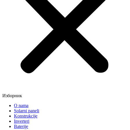
Изборник
O nama
Solarni paneli
Konstrukcije
Inverteri
Baterije