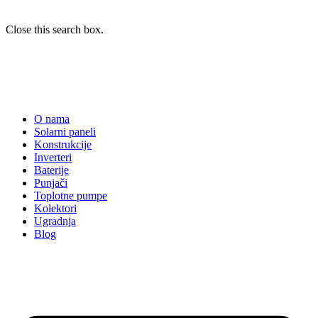
Close this search box.
O nama
Solarni paneli
Konstrukcije
Inverteri
Baterije
Punjači
Toplotne pumpe
Kolektori
Ugradnja
Blog