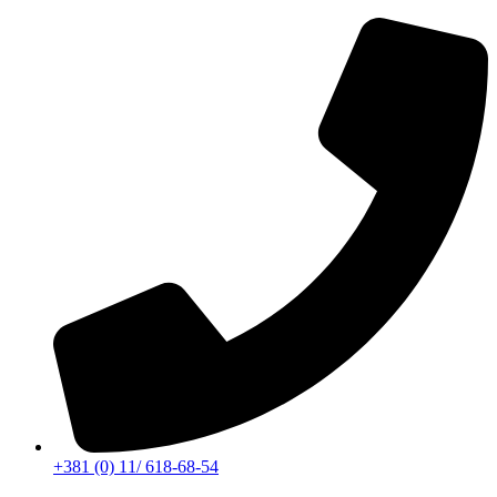
Скочите
на
садржај
+381 (0) 11/ 618-68-54