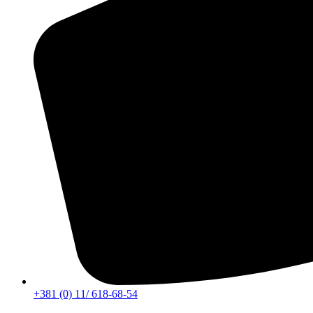
+381 (0) 11/ 618-68-54