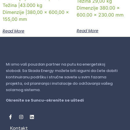
Težina 29,00 kg
Težina |43.000 kg
Dimenzije 380.00 x
Dimenzije |380,00 x 600,00 x
600.00 x 230.00 mm
155,00 mm
Read More
Read More
Mi smo vaš pouzdan partner na putu ka energetskoj
slobodi. Sa Skada Energy možete biti sigurni da ćete dobiti
kontinuiranu podršku i stručne savete u svim fazama
projekta, od planiranja i instalacije do održavanja vašeg
solarnog sistema.
Okrenite se Suncu-okrenite se uštedi
Kontakt